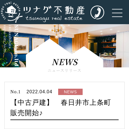
kasugai-city,Aichi,
5-240,kashihara
TSUNAGU.co.ltd
NEWS
ニュースリリース
No.1
2022.04.04
NEWS
【中古戸建】 春日井市上条町
販売開始♪