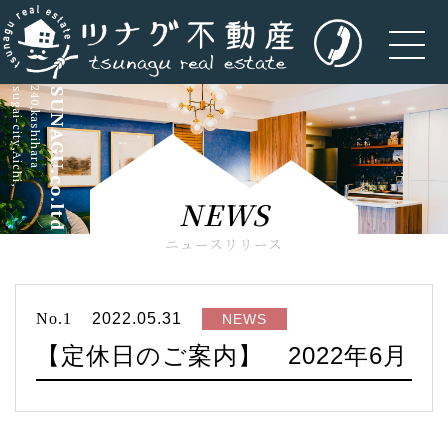
kasugai-city,Aichi,
5-240,kashihara
TSUNAGU.co.ltd
NEWS
ニュースリリース
No.1
2022.05.31
NEWS
【定休日のご案内】 2022年6月