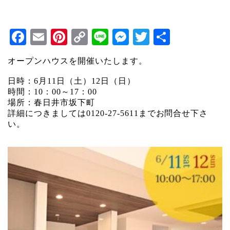
Facebook
Email
Pinterest
Copy
Line
Messenger
Twitter
共
Link
有
オープンハウスを開催いたします。
日時：6月11日（土）12日（日）
時間：10：00～17：00
場所：春日井市坂下町
詳細につきましては0120-27-5611までお問合せ下さ
い。