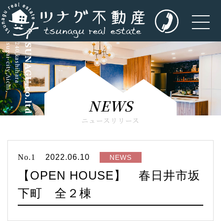
kasugai-city,Aichi,
5-240,kashihara
TSUNAGU.co.ltd
NEWS
ニュースリリース
No.1
2022.06.10
NEWS
【OPEN HOUSE】 春日井市坂
下町 全２棟