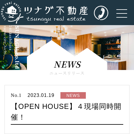
kasugai-city,Aichi,
5-240,kashihara
TSUNAGU.co.ltd
NEWS
ニュースリリース
No.1
2023.01.19
NEWS
【OPEN HOUSE】４現場同時開
催！