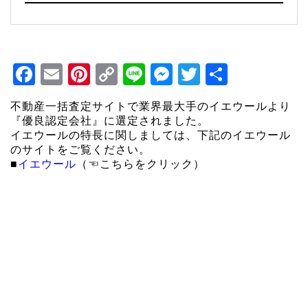
Facebook
Email
Pinterest
Copy
Line
Messenger
Twitter
共
Link
有
不動産一括査定サイトで業界最大手のイエウールより
『優良認定会社』に選定されました。
イエウールの特長に関しましては、下記のイエウール
のサイトをご覧ください。
■
イエウール
（☜こちらをクリック）