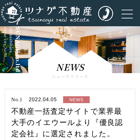
kasugai-city,Aichi,
5-240,kashihara
TSUNAGU.co.ltd
NEWS
ニュースリリース
No.1
2022.04.05
NEWS
不動産一括査定サイトで業界最
大手のイエウールより『優良認
定会社』に選定されました。