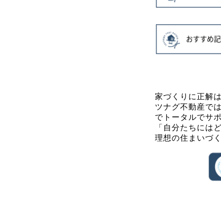
家づくりに正解
ツナグ不動産で
でトータルでサ
「自分たちには
理想の住まいづ