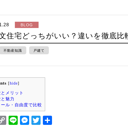
1.28
BLOG
文住宅どっちがいい？違いを徹底比
不動産知識
戸建て
nts
[
hide
]
徴とメリット
徴と魅力
ュール・自由度で比較
ook
il
interest
Copy
Line
Messenger
Twitter
共