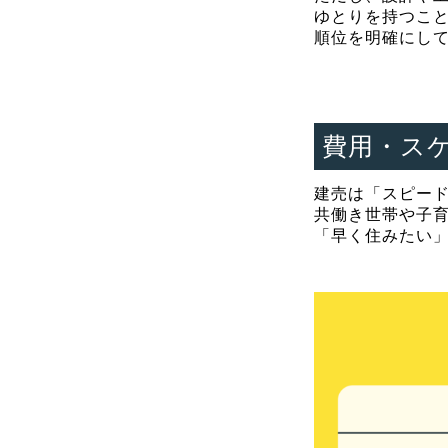
ゆとりを持つこ
順位を明確にし
費用・ス
建売は「スピー
共働き世帯や子
「早く住みたい