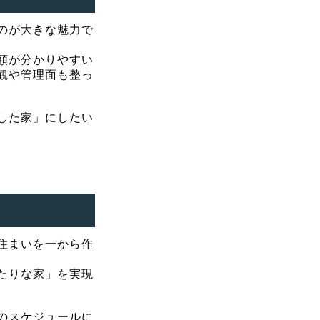
のが大きな魅力で
額が分かりやすい
観や管理面も整っ
した家」にしたい
住まいを一から作
たりな家」を実現
のスケジュールに