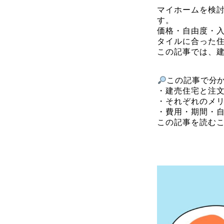
マイホームを検
す。
価格・自由度・
タイルに合った
この記事では、
この記事で分
・建売住宅と注
・それぞれのメ
・費用・期間・
この記事を読む