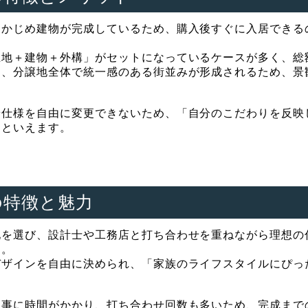
らかじめ建物が完成しているため、購入後すぐに入居できる
土地＋建物＋外構」がセットになっているケースが多く、総
に、分譲地全体で統一感のある街並みが形成されるため、景
や仕様を自由に変更できないため、「自分のこだわりを反映
きといえます。
の特徴と魅力
地を選び、設計士や工務店と打ち合わせを重ねながら理想の
す。
デザインを自由に決められ、「家族のライフスタイルにぴっ
工事に時間がかかり、打ち合わせ回数も多いため、完成まで