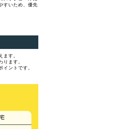
やすいため、優先
えます。
わります。
ポイントです。