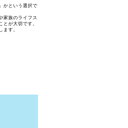
」かという選択で
や家族のライフス
ことが大切です。
します。