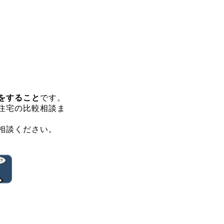
をすること
です。
住宅の比較相談ま
相談ください。