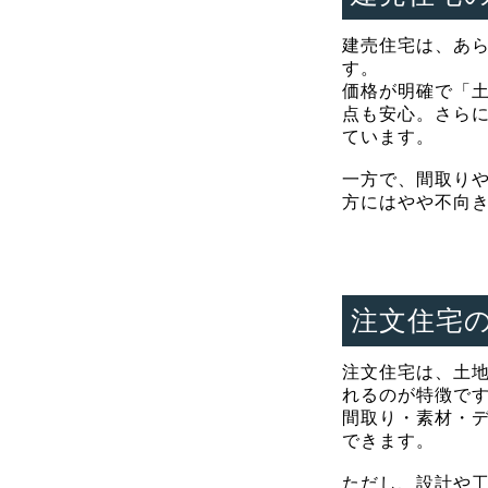
建売住宅は、あ
す。
価格が明確で「
点も安心。さら
ています。
一方で、間取り
方にはやや不向
注文住宅
注文住宅は、土
れるのが特徴で
間取り・素材・
できます。
ただし、設計や