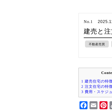
No.1
2025.1
建売と注
不動産売買
Conte
1
建売住宅の特
2
注文住宅の特
3
費用・スケジ
Faceb
Ema
P