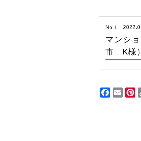
No.1
2022.0
マンショ
市 K様
Faceb
Ema
P