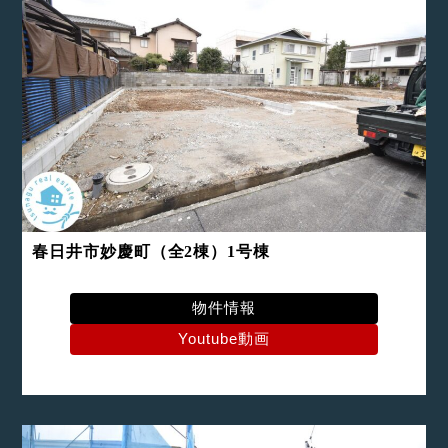
春日井市妙慶町（全2棟）1号棟
物件情報
Youtube動画