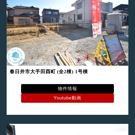
春日井市大手田酉町 (全2棟) 1号棟
物件情報
Youtube動画