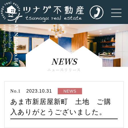
kasugai-city,Aichi,
5-240,kashihara
TSUNAGU.co.ltd
NEWS
ニュースリリース
No.1
2023.10.31
NEWS
あま市新居屋新町 土地 ご購
入ありがとうございました。