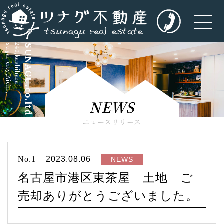
kasugai-city,Aichi,
5-240,kashihara
TSUNAGU.co.ltd
NEWS
ニュースリリース
No.1
2023.08.06
NEWS
名古屋市港区東茶屋 土地 ご
売却ありがとうございました。