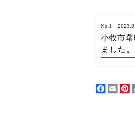
No.1
2023.0
小牧市曙
ました。
Faceb
Ema
P