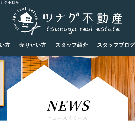
ツナグ不動産
い方
売りたい方
スタッフ紹介
スタッフブログ
NEWS
ニュースリリース