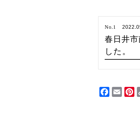
No.1
2022.0
春日井市
した。
Faceb
Ema
P