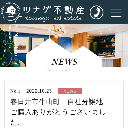
kasugai-city,Aichi,
5-240,kashihara
TSUNAGU.co.ltd
NEWS
ニュースリリース
No.1
2022.10.23
NEWS
春日井市牛山町 自社分譲地
ご購入ありがとうございまし
た。