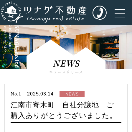
kasugai-city,Aichi,
5-240,kashihara
TSUNAGU.co.ltd
NEWS
ニュースリリース
No.1
2025.03.14
NEWS
江南市寄木町 自社分譲地 ご
購入ありがとうございました。